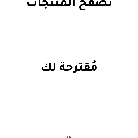
تصفح المنتجات
مُقترحة لك