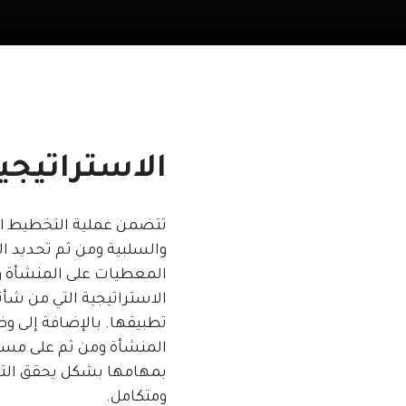
الاستراتيجي
تتضمن عملية التخطيط الاس
والسلبية ومن ثم تحديد ال
المعطيات على المنشأة وف
الاستراتيجية التي من شأ
تطبيقها. بالإضافة إلى و
المنشأة ومن ثم على مست
بمهامها بشكل يحقق التوج
ومتكامل.