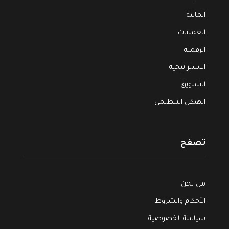
المالية
العمليات
الرقمنة
الاستراتيجية
التسويق
الهيكل التنظيمي
تصفح
من نحن
الأحكام والشروط
سياسة الخصوصية