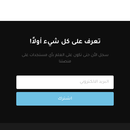
تعرف على كل شيء أولاً!
سجل الاّن حتى تكون على العلم بأي مستجدات على
منصتنا
اشترك