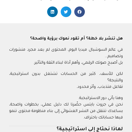
هل تنشر بلا خطة؟ أم تقود نموك برؤية واضحة؟
في عالم السوشيال ميديا اليوم، المحتوى لم يعد مجرد منشورات
وتصاميم…
بل أصبح صوتك الرقمي، وأهم أداة لبناء الثقة والتأثير.
لكن للأسف، كثير من الحسابات تشتغل بدون استراتيجية،
والنتيجة؟
تفاعل متذبذب، وأثر محدود.
وهنا يأتي دور الاستراتيجية.
نحن في جروث بايتس حضّرنا لك دليل عملي، بخطوات واضحة،
يساعدك تنتقل من النشر العشوائي إلى بناء منظومة محتوى تنمو
فيها حساباتك باحتراف.
لماذا نحتاج إلى استراتيجية؟