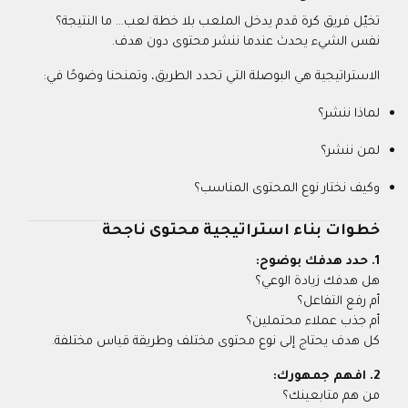
تخيّل فريق كرة قدم يدخل الملعب بلا خطة لعب… ما النتيجة؟
نفس الشيء يحدث عندما ننشر محتوى دون هدف.
الاستراتيجية هي البوصلة التي تحدد الطريق، وتمنحنا وضوحًا في:
لماذا ننشر؟
لمن ننشر؟
وكيف نختار نوع المحتوى المناسب؟
خطوات بناء استراتيجية محتوى ناجحة
1. حدد هدفك بوضوح:
هل هدفك زيادة الوعي؟
أم رفع التفاعل؟
أم جذب عملاء محتملين؟
كل هدف يحتاج إلى نوع محتوى مختلف وطريقة قياس مختلفة.
2. افهم جمهورك:
من هم متابعينك؟