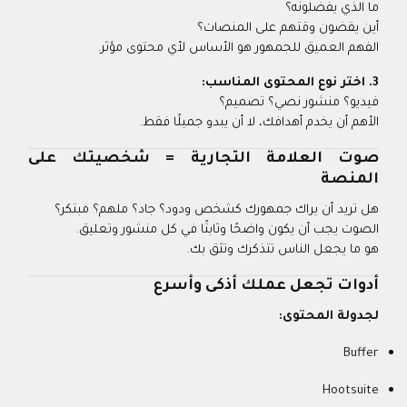
ما الذي يفضلونه؟
أين يقضون وقتهم على المنصات؟
الفهم العميق للجمهور هو الأساس لأي محتوى مؤثر.
3. اختر نوع المحتوى المناسب:
فيديو؟ منشور نصي؟ تصميم؟
الأهم أن يخدم أهدافك، لا أن يبدو جميلًا فقط.
صوت العلامة التجارية = شخصيتك على
المنصة
هل تريد أن يراك جمهورك كشخص ودود؟ جاد؟ ملهم؟ مبتكر؟
الصوت يجب أن يكون واضحًا وثابتًا في كل منشور وتعليق.
هو ما يجعل الناس تتذكرك وتثق بك.
أدوات تجعل عملك أذكى وأسرع
لجدولة المحتوى:
Buffer
Hootsuite