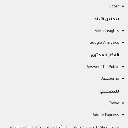
Later
لتحليل الأداء:
Meta Insights
Google Analytics
لأفكار المحتوى:
Answer The Public
BuzzSumo
للتصميم:
Canva
Adobe Express
هذه الأدوات ليست كماليات، بل أساس في تنظيم الوقت واتخاذ