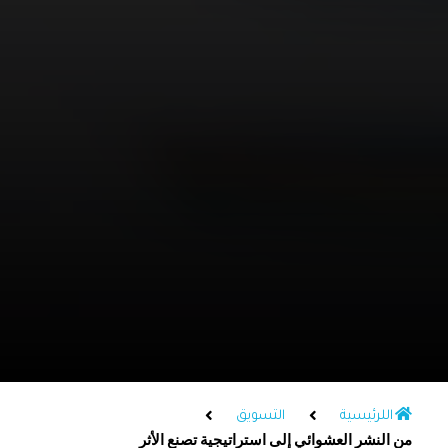
اللرئيسية
التسويق
من النشر العشوائي إلى استراتيجية تصنع الأثر