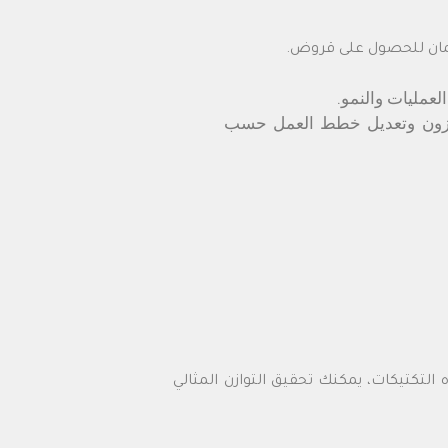
ضمان للحصول على قروض.
عمليات والنمو.
المخزون وتعديل خطط العمل حسب
لتكتيكات، يمكنك تحقيق التوازن المثالي