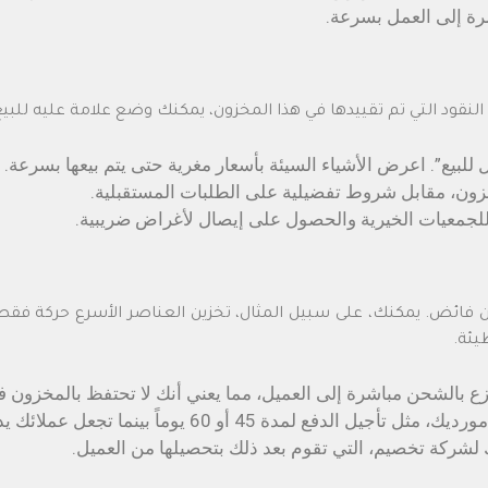
رة إلى العمل بسرعة.
لنقود التي تم تقييدها في هذا المخزون، يمكنك وضع علامة عليه للبيع
للبيع”. اعرض الأشياء السيئة بأسعار مغرية حتى يتم بيعها بسرعة.
ون، مقابل شروط تفضيلية على الطلبات المستقبلية.
ع للجمعيات الخيرية والحصول على إيصال لأغراض ضريبية.
 فائض. يمكنك، على سبيل المثال، تخزين العناصر الأسرع حركة فق
يئة.
موزع بالشحن مباشرة إلى العميل، مما يعني أنك لا تحتفظ بالمخزون
و 60 يوماً بينما تجعل عملائك يدفعون في غضون 30 يوماً.
ك لشركة تخصيم، التي تقوم بعد ذلك بتحصيلها من العميل.