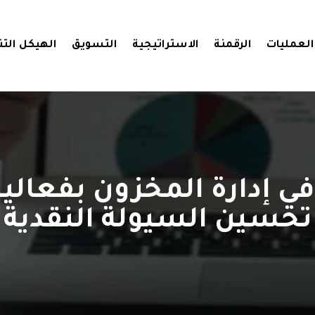
العمليات
الرقمنة
الاستراتيجية
التسويق
الهيكل الت
ي إدارة المخزون بفعالي
تحسين السيولة النقدية