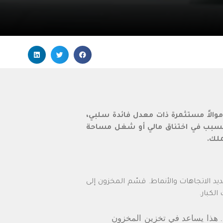
أموالاً مستثمرة ذات معدل فائدة سلبي،
التسبب في اختناق مالي أو شغل مساحة
ملك.
يد الاتجاهات والأنماط. قسّم المخزون إلى
الكبار.
ية. هذا يساعد في تخزين المخزون