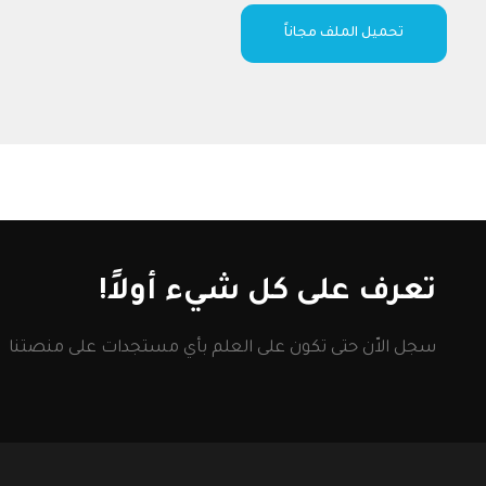
تحميل الملف مجاناً
تعرف على كل شيء أولاً!
سجل الاّن حتى تكون على العلم بأي مستجدات على منصتنا