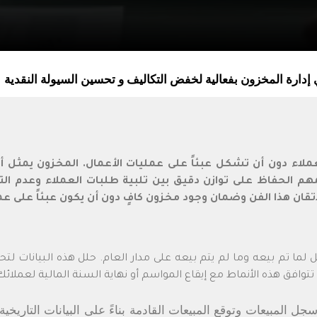
العملاء دون أن تشكل عبئاً على عمليات الأعمال. المخزون يمثل 
لمهم الحفاظ على توازن دقيق بين تلبية طلبات العملاء وعدم 
تقان هذا الفن وضمان وجود مخزون كافٍ دون أن يكون عبئاً على ع
لما تم بيعه وما لم يتم بيعه على مدار العام. حلل هذه البيانات لتحد
توافق هذه الأنماط مع إيقاع المواسم أو نهاية السنة المالية لعملائك 
سجل المبيعات وتوقع المبيعات القادمة بناءً على البيانات التاريخ