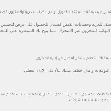
ماني جيد، يمكنك استخدام تمويل أوامر الاضف للعربة والمخزون ك
لاضف للعربة وحسابات القبض كضمان للحصول على قرض لتحسين ال
ة النهائية للمخزون غير المتحرك، مما يتيح لك السيطرة على 
 يمكنك التحكم بشكل أفضل في إدارة المخزون.
ل التوقعات وعدل خطط عملك بناءً على الأداء الفعلي.
والتخطيط المسبق لتحسين التدفق النقدي والعمليات. باستخدام هذه ا
مالية والتشغيلية لشركتك.