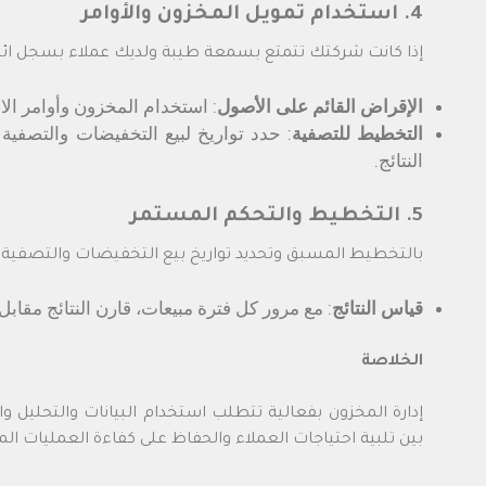
4. استخدام تمويل المخزون والأوامر
إذا كانت شركتك تتمتع بسمعة طيبة ولديك عملاء بسجل ائت
الإقراض القائم على الأصول
: استخدام المخزون وأوامر ا
التخطيط للتصفية
: حدد تواريخ لبيع التخفيضات والتصفي
النتائج.
5. التخطيط والتحكم المستمر
بالتخطيط المسبق وتحديد تواريخ بيع التخفيضات والتصفية،
قياس النتائج
: مع مرور كل فترة مبيعات، قارن النتائج مقاب
الخلاصة
إدارة المخزون بفعالية تتطلب استخدام البيانات والتحليل 
بين تلبية احتياجات العملاء والحفاظ على كفاءة العمليات ال