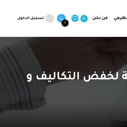
نظيمي
من نحن
تسجيل الدخول
0
ة لخفض التكاليف و