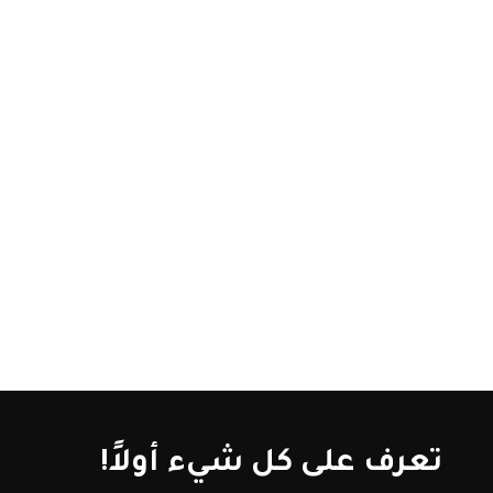
تعرف على كل شيء أولاً!