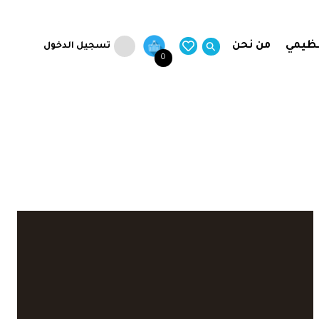
نظيمي
من نحن
تسجيل الدخول
0
bookmark