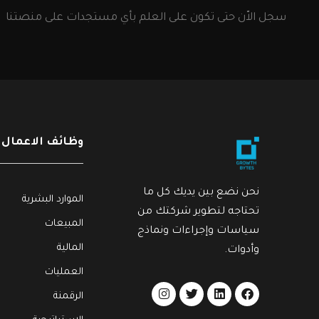
سجل الاّن حتى تكون على العلم بأي مستجدات على منصتنا
وظائف الاعمال
نحن نضع بين يديك كل ما
الموارد البشرية
تحتاجه لتطوير شركتك من
المبيعات
سياسات وإجراءات ونماذج
المالية
وأدوات.
العمليات
الرقمنة