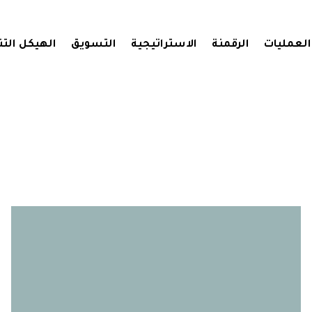
العمليات
الرقمنة
الاستراتيجية
التسويق
الهيكل الت
bookmark