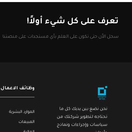
تعرف على كل شيء أولاً!
سجل الاّن حتى تكون على العلم بأي مستجدات على منصتنا
وظائف الاعمال
نحن نضع بين يديك كل ما
الموارد البشرية
تحتاجه لتطوير شركتك من
المبيعات
سياسات وإجراءات ونماذج