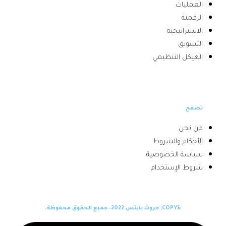
العمليات
الرقمنة
الاستراتيجية
التسويق
الهيكل التنظيمي
تصفح
من نحن
الأحكام والشروط
سياسة الخصوصية
شروط الإستخدام
&COPY; جروث بايتس 2022. جميع الحقوق محفوظة.