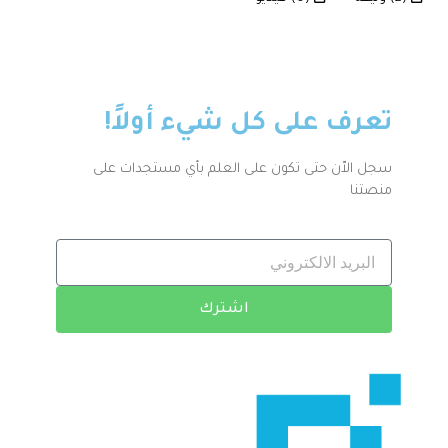
تعرف على كل شيء أولاً!
سجل الاّن حتى تكون على العلم بأي مستجدات على
منصتنا
اشترك