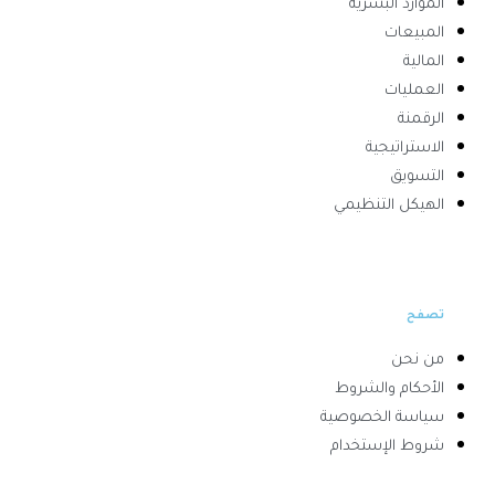
الموارد البشرية
المبيعات
المالية
العمليات
الرقمنة
الاستراتيجية
التسويق
الهيكل التنظيمي
تصفح
من نحن
الأحكام والشروط
سياسة الخصوصية
شروط الإستخدام