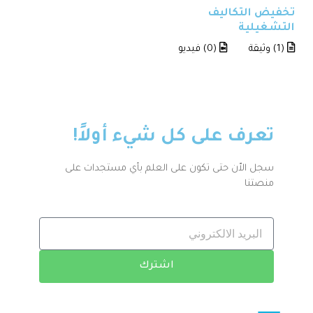
تخفيض التكاليف
التشغيلية
(1) وثيقة
(0) فيديو
تعرف على كل شيء أولاً!
سجل الاّن حتى تكون على العلم بأي مستجدات على
منصتنا
اشترك