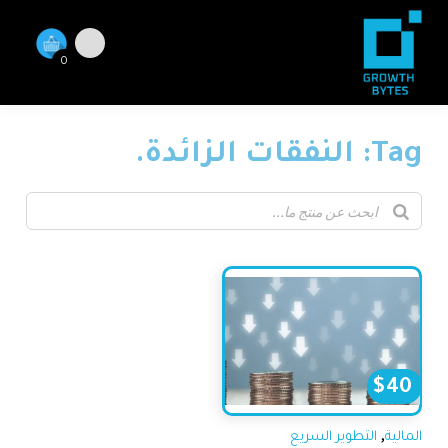
0
Tag: النفقات الزائدة.
$
40
,
المالية
التطوير السريع