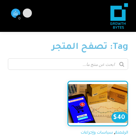
0
Tag: تصفح المتجر
$
40
,
الرقمنة
سياسات وإجراءات