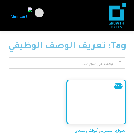
0
Tag: تعريف الوصف الوظيفي
Sale!
,
الموارد البشرية
أدوات ونماذج