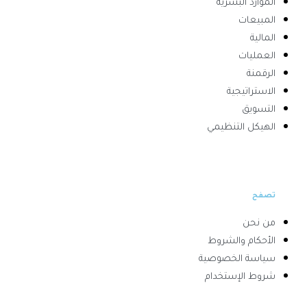
الموارد البشرية
المبيعات
المالية
العمليات
الرقمنة
الاستراتيجية
التسويق
الهيكل التنظيمي
تصفح
من نحن
الأحكام والشروط
سياسة الخصوصية
شروط الإستخدام