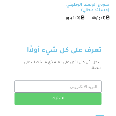
نموذج الوصف الوظيفي
(مستند مجاني)
(1) وثيقة
(0) فيديو
تعرف على كل شيء أولاً!
سجل الاّن حتى تكون على العلم بأي مستجدات على
منصتنا
اشترك