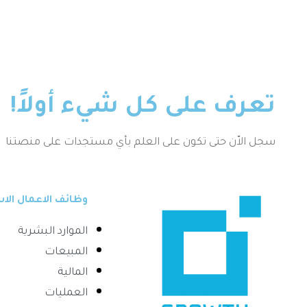
تعرف على كل شيء أولاً!
سجل الاّن حتى تكون على العلم بأي مستجدات على منصتنا
وظائف الاعمال ال
الموارد البشرية
المبيعات
المالية
العمليات