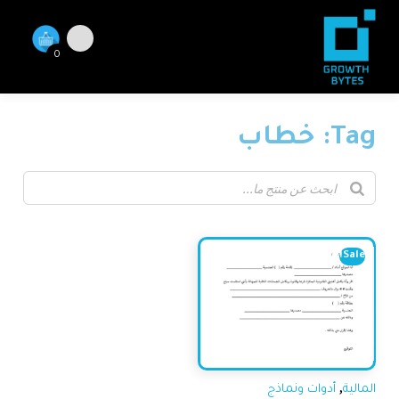
0
Tag: خطاب
Sale!
,
المالية
أدوات ونماذج