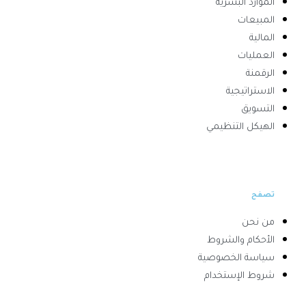
الموارد البشرية
المبيعات
المالية
العمليات
الرقمنة
الاستراتيجية
التسويق
الهيكل التنظيمي
تصفح
من نحن
الأحكام والشروط
سياسة الخصوصية
شروط الإستخدام