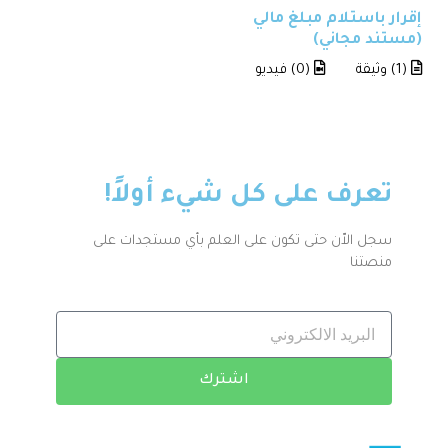
إقرار باستلام مبلغ مالي
(مستند مجاني)
(1) وثيقة
(0) فيديو
تعرف على كل شيء أولاً!
سجل الاّن حتى تكون على العلم بأي مستجدات على
منصتنا
اشترك