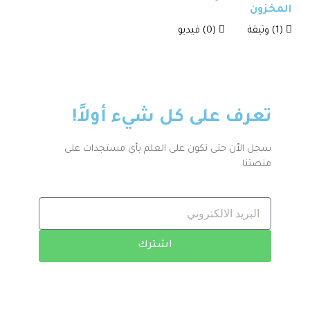
المخزون
(1) وثيقة
(0) فيديو
تعرف على كل شيء أولاً!
سجل الاّن حتى تكون على العلم بأي مستجدات على
منصتنا
اشترك