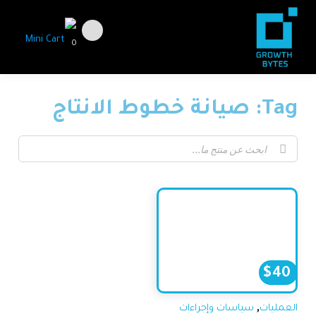
0
Tag: صيانة خطوط الانتاج
$
40
,
العمليات
سياسات وإجراءات