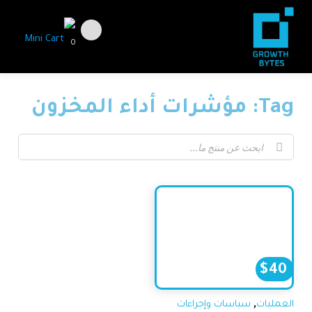
0
Tag: مؤشرات أداء المخزون
$
40
,
العمليات
سياسات وإجراءات