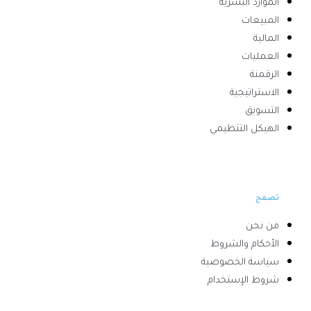
الموارد البشرية
المبيعات
المالية
العمليات
الرقمنة
الاستراتيجية
التسويق
الهيكل التنظيمي
تصفح
من نحن
الأحكام والشروط
سياسة الخصوصية
شروط الإستخدام