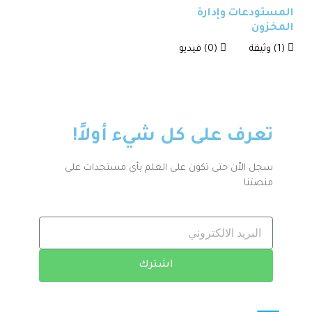
المستودعات وإدارة
المخزون
(1) وثيقة
(0) فيديو
تعرف على كل شيء أولاً!
سجل الاّن حتى تكون على العلم بأي مستجدات على
منصتنا
اشترك