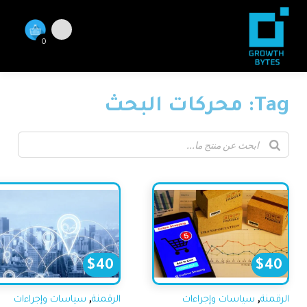
0
: محركات البحث
$
40
$
40
,
,
رقمنة
سياسات وإجراءات
الرقمنة
سياسات وإجراءات