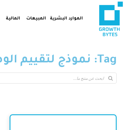
الموارد البشرية
المبيعات
المالية
Tag: نموذج لتقييم الوضع ما بعد الحملة التسويقية