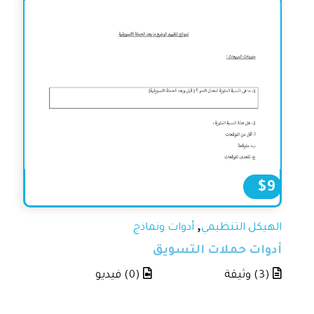
$
9
,
الهيكل التنظيمي
أدوات ونماذج
أدوات حملات التسويق
(3) وثيقة
(0) فيديو