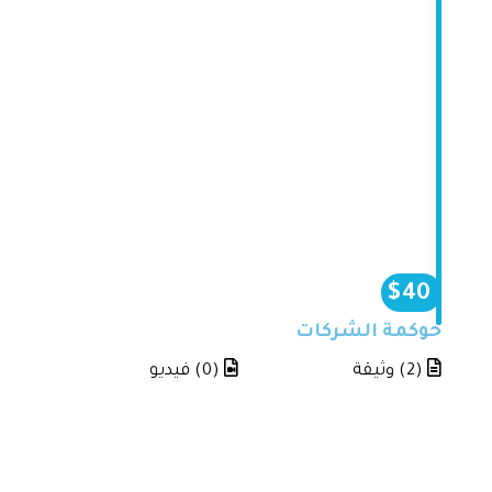
$
40
حوكمة الشركات
(2) وثيقة
(0) فيديو