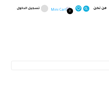
من نحن
تسجيل الدخول
0