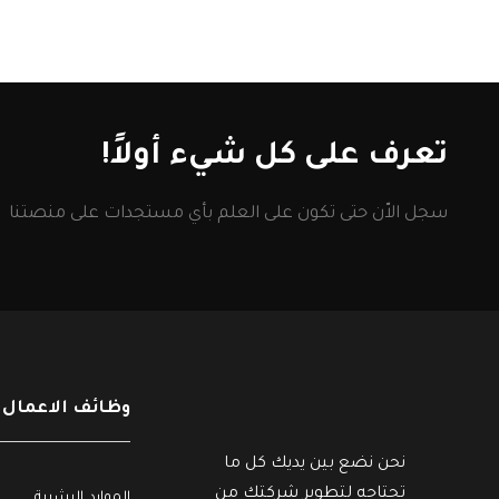
تعرف على كل شيء أولاً!
سجل الاّن حتى تكون على العلم بأي مستجدات على منصتنا
وظائف الاعمال
نحن نضع بين يديك كل ما
تحتاجه لتطوير شركتك من
الموارد البشرية