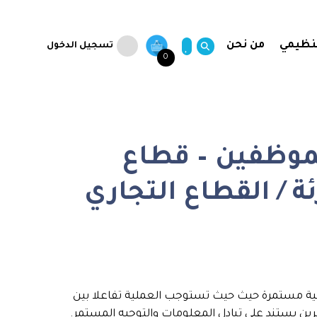
تنظيمي
من نحن
تسجيل الدخول
0
الموظفين – قطاع
ئة / القطاع التجاري
ملية مستمرة حيث حيث تستوجب العملية تفاعلا بين
ن يستند على تبادل المعلومات والتوجيه المستمر.