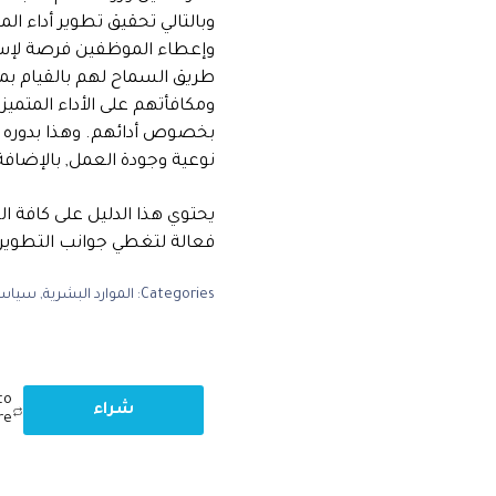
وبالتالي تحقيق تطوير أداء ا
وإعطاء الموظفين فرصة لإس
طريق السماح لهم بالقيام ب
ومكافأتهم على الأداء المتمي
بخصوص أدائهم. وهذا بدوره يؤ
نوعية وجودة العمل, بالإضافة
يحتوي هذا الدليل على كافة ال
فعالة لتغطي جوانب التطوير و
Categories:
الموارد البشرية
,
سياسا
to
شراء
re