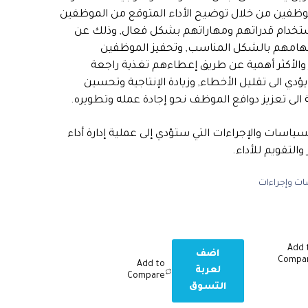
لموظفين من خلال توضيح الأداء المتوقع من الموظفين
تخدام قدراتهم ومهاراتهم بشكل فعال, وذلك عن
مهامهم بالشكل المناسب, وتحفيز الموظفين
ز والأكثر أهمية عن طريق إعطاءهم تغذية راجعة
دي الى تقليل الأخطاء, وزيادة الإنتاجية وتحسين
 الى تعزيز دوافع الموظف نحو إجادة عمله وتطويره.
سياسات والإجراءات التي ستؤدي إلى عملية إدارة أداء
التقويم للأداء.
ت وإجراءات
Add 
اضف
Compa
Add to
لعربة
Compare
التسوق