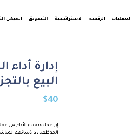
العمليات
الرقمنة
الاستراتيجية
التسويق
الهيكل ال
إدارة أداء 
البيع بالتجز
$
40
إن عملية تقييم الأداء هي ع
الموظفين ورؤسائهم المباشري