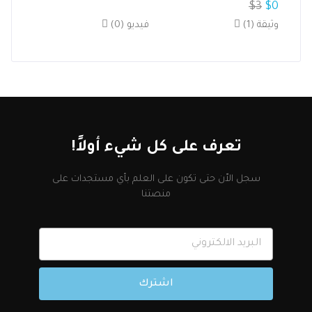
$
3
$
0
(1) وثيقة
(0) فيديو
تعرف على كل شيء أولاً!
سجل الاّن حتى تكون على العلم بأي مستجدات على
منصتنا
اشترك