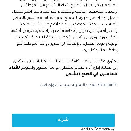
الموظفين من خلال توضيح الأداء المتوقع من الموظفين
وإعطاء الموظفين فرصة لإستخدام قدراتهم ومهاراتهم بشكل
فعال، وذلك عن طريق السماح لهم بالقيام بمهامهم بالشكل
المناسب، وتحفيز الموظفين ومكافأتهم على الأداء المتميز
والأكثر أهمية عن طريق إعطاءهم تغذية راجعة بخصوص أدائهم.
وهذا بدوره يؤدي الى تقليل الأخطاء، وزيادة الإنتاجية وتحسين
نوعية وجودة العمل، بالإضافة الى تعزيز دوافع الموظف نحو
إجادة عمله وتطويره.
يحتوي هذا الدليل على كافة السياسات والإجراءات التي ستؤدي
إلى عملية إدارة أداء فعالة لتغطي جوانب التطوير والتقويم
للأداء
للعاملين في قطاع الشحن
.
Categories:
الموارد البشرية
,
سياسات وإجراءات
شراء
Add to Compare