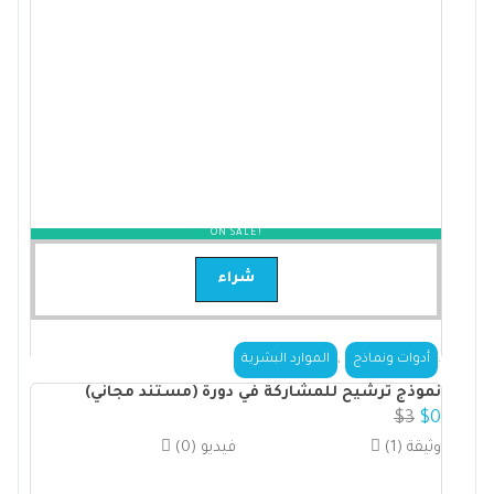
ON SALE!
شراء
,
.
أدوات ونماذج
الموارد البشرية
نموذج ترشيح للمشاركة في دورة (مستند مجاني)
$
3
$
0
(1) وثيقة
(0) فيديو