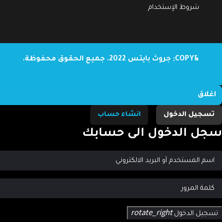
شروط الإستخدام
&COPY; جروث بايتس 2022. جميع الحقوق محفوظة.
اغلاق
تسجيل الدخول
انشاء حساب
جل الدخول الى حسابك
rotate_right
تسجيل الدخول