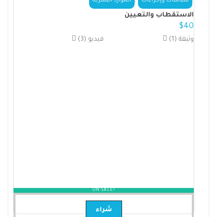
,
.
سياسات وإجراءات
الموارد البشرية
الاستقطاب والتعيين
$
40
(1) وثيقة
(3) فيديو
ON SALE!
شراء