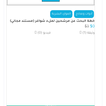
,
.
أدوات ونماذج
الموارد البشرية
خطة البحث عن مرشحين لملء شواغر (مستند مجاني)
$
3
$
0
(1) وثيقة
(0) فيديو