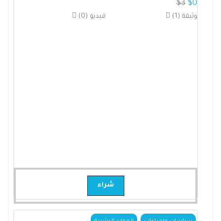
$
3
$
0
(1) وثيقة
(0) فيديو
شراء