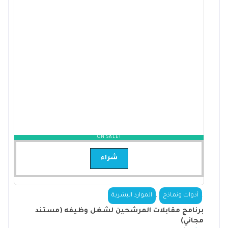
ON SALE!
شراء
,
.
أدوات ونماذج
الموارد البشرية
برنامج مقابلات المرشحين لشغل وظيفه (مستند
مجاني)