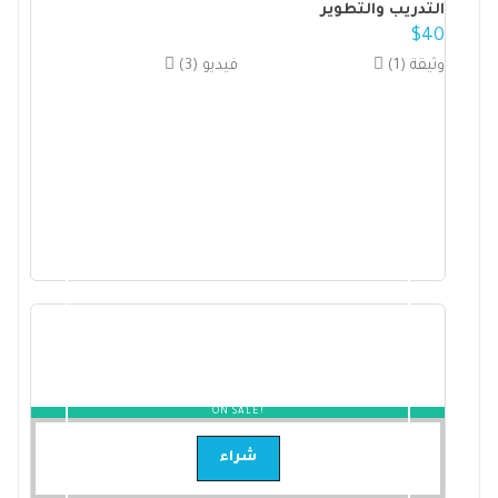
التدريب والتطوير
$
40
(1) وثيقة
(3) فيديو
ON SALE!
شراء