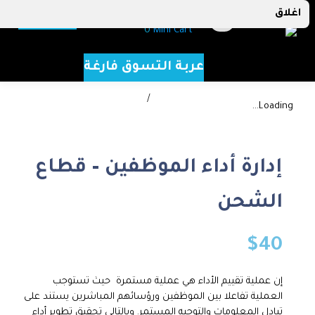
اغلاق
menu
lock
0
عربة التسوق فارغة
/
Loading...
إدارة أداء الموظفين – قطاع
الشحن
$
40
إن عملية تقييم الأداء هي عملية مستمرة حيث تستوجب
العملية تفاعلا بين الموظفين ورؤسائهم المباشرين يستند على
تبادل المعلومات والتوجيه المستمر. وبالتالي تحقيق تطوير أداء