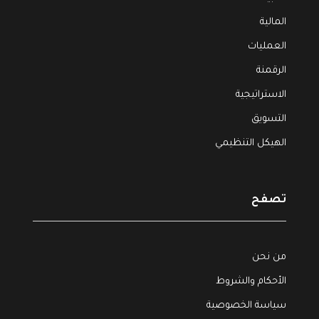
المالية
العمليات
الرقمنة
الاستراتيجية
التسويق
الهيكل التنظيمي
تصفح
من نحن
الأحكام والشروط
سياسة الخصوصية