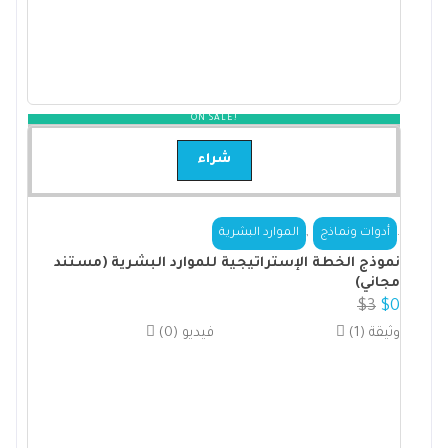
ON SALE!
شراء
,
.
أدوات ونماذج
الموارد البشرية
نموذج الخطة الإستراتيجية للموارد البشرية (مستند
مجاني)
$
3
$
0
(1) وثيقة
(0) فيديو