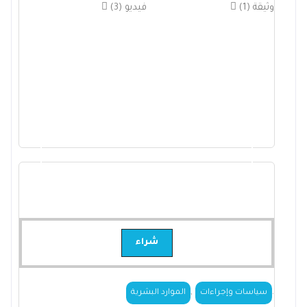
(1) وثيقة
(3) فيديو
شراء
,
.
سياسات وإجراءات
الموارد البشرية