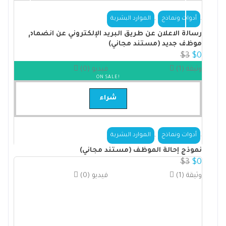
,
.
أدوات ونماذج
الموارد البشرية
رسالة الاعلان عن طريق البريد الإلكتروني عن انضمام
موظف جديد (مستند مجاني)
$
3
$
0
(1) وثيقة
(0) فيديو
ON SALE!
شراء
,
.
أدوات ونماذج
الموارد البشرية
نموذج إحالة الموظف (مستند مجاني)
$
3
$
0
(1) وثيقة
(0) فيديو