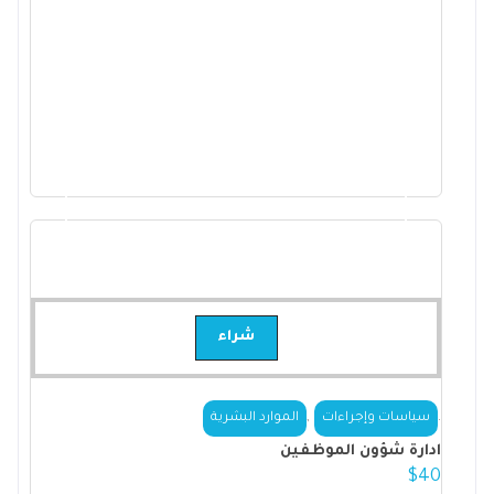
شراء
,
.
سياسات وإجراءات
الموارد البشرية
ادارة شؤون الموظفين
$
40