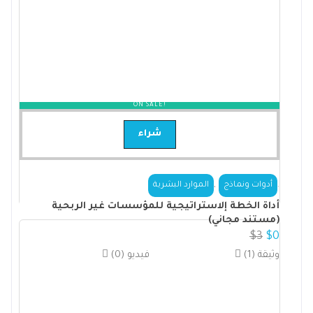
ON SALE!
شراء
,
.
أدوات ونماذج
الموارد البشرية
أداة الخطة إلاستراتيجية للمؤسسات غير الربحية
(مستند مجاني)
$
3
$
0
(1) وثيقة
(0) فيديو