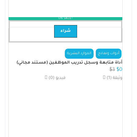
ON SALE!
شراء
,
.
أدوات ونماذج
الموارد البشرية
أداة متابعة وسجل تدريب الموظفين (مستند مجاني)
$
3
$
0
(1) وثيقة
(0) فيديو