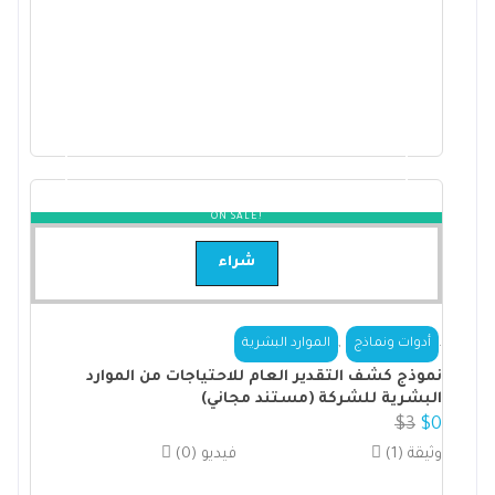
ON SALE!
شراء
,
.
أدوات ونماذج
الموارد البشرية
نموذج كشف التقدير العام للاحتياجات من الموارد
البشرية للشركة (مستند مجاني)
$
3
$
0
(1) وثيقة
(0) فيديو