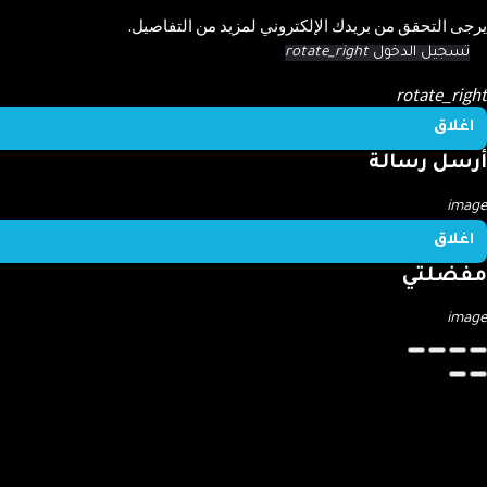
جى التحقق من بريدك الإلكتروني لمزيد من التفاصيل.
تسجيل الدخول
rotate_right
rotate_rig
اغلاق
رسل رسالة
ima
اغلاق
فضلتي
ima