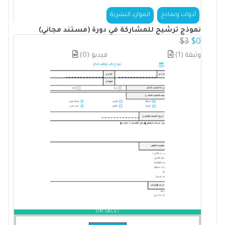
,
.
أدوات ونماذج
الموارد البشرية
نموذج ترشيح للمشاركة في دورة (مستند مجاني)
$
3
$
0
(1) وثيقة
(0) فيديو
ON SALE!