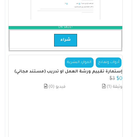
ON SALE!
شراء
,
.
أدوات ونماذج
الموارد البشرية
إستمارة تقييم ورشة العمل او تدريب (مستند مجاني)
$
3
$
0
(1) وثيقة
(0) فيديو