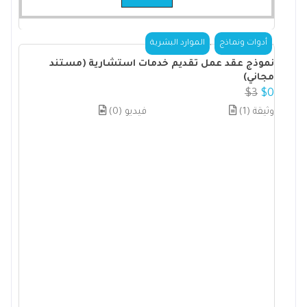
,
.
أدوات ونماذج
الموارد البشرية
نموذج عقد عمل تقديم خدمات استشارية (مستند
مجاني)
$
3
$
0
(1) وثيقة
(0) فيديو