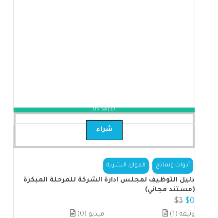
ON SALE!
شراء
,
.
أدوات ونماذج
الموارد البشرية
دليل التوظيف لمجلس ادارة الشركة للمرحلة المبكرة
(مستند مجاني)
$
3
$
0
(1) وثيقة
(0) فيديو