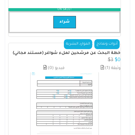
ON SALE!
شراء
,
.
أدوات ونماذج
الموارد البشرية
خطة البحث عن مرشحين لملء شواغر (مستند مجاني)
$
3
$
0
(1) وثيقة
(0) فيديو