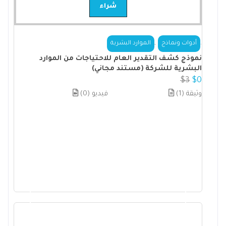
شراء
,
.
أدوات ونماذج
الموارد البشرية
نموذج كشف التقدير العام للاحتياجات من الموارد
البشرية للشركة (مستند مجاني)
$
3
$
0
(1) وثيقة
(0) فيديو