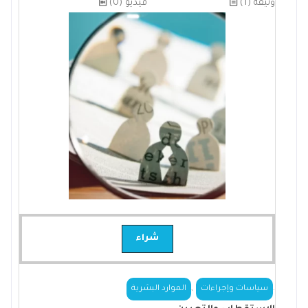
(1) وثيقة
(0) فيديو
شراء
,
.
سياسات وإجراءات
الموارد البشرية