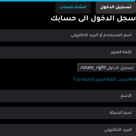
تسجيل الدخول
انشاء حساب
جل الدخول الى حسابك
rotate_right
تسجيل الدخول
lo
نسيت كلمة المرور الخاصة بك؟