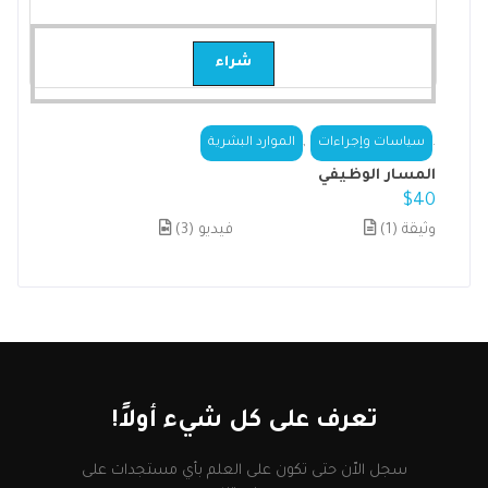
شراء
,
.
سياسات وإجراءات
الموارد البشرية
المسار الوظيفي
$
40
(1) وثيقة
(3) فيديو
تعرف على كل شيء أولاً!
سجل الاّن حتى تكون على العلم بأي مستجدات على