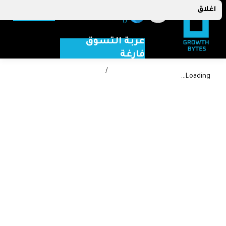
اغلاق
menu
lock
0
عربة التسوق
فارغة
/
Loading...