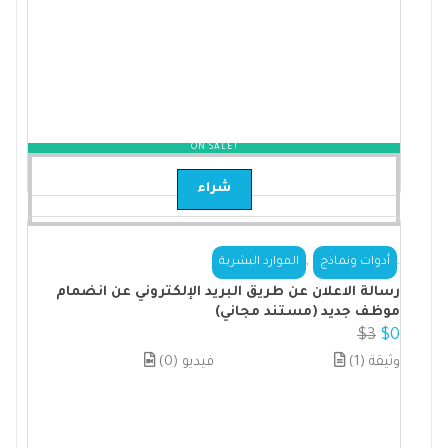
ON SALE!
شراء
,
.
أدوات ونماذج
الموارد البشرية
رسالة الاعلان عن طريق البريد الإلكتروني عن انضمام
موظف جديد (مستند مجاني)
$
3
$
0
(1) وثيقة
(0) فيديو