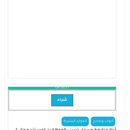
ON SALE!
شراء
,
.
أدوات ونماذج
الموارد البشرية