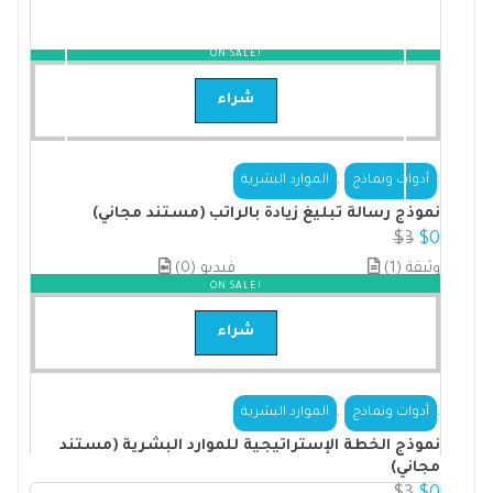
ON SALE!
شراء
,
.
أدوات ونماذج
الموارد البشرية
نموذج رسالة تبليغ زيادة بالراتب (مستند مجاني)
$
3
$
0
(1) وثيقة
(0) فيديو
ON SALE!
شراء
,
.
أدوات ونماذج
الموارد البشرية
نموذج الخطة الإستراتيجية للموارد البشرية (مستند
مجاني)