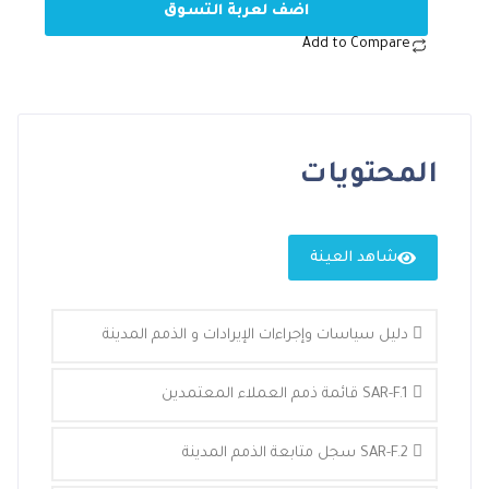
اضف لعربة التسوق
Add to Compare
المحتويات
شاهد العينة
دليل سياسات وإجراءات الإيرادات و الذمم المدينة
SAR-F.1 قائمة ذمم العملاء المعتمدين
SAR-F.2 سجل متابعة الذمم المدينة