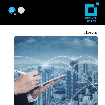
0
Loading...