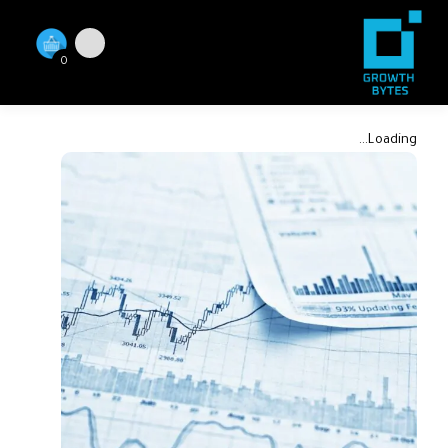
0
Loading...