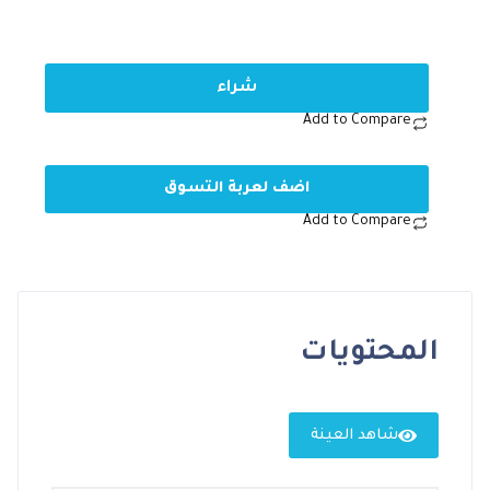
شراء
Add to Compare
اضف لعربة التسوق
Add to Compare
المحتويات
شاهد العينة