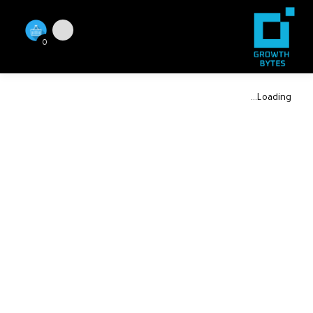
0
Loading...