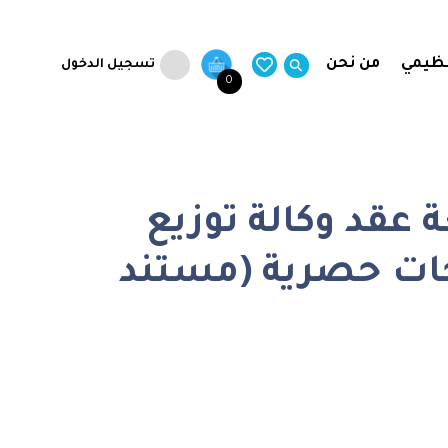
نظيمي
من نحن
تسجيل الدخول
0
عقد وكالة توزيع
جات حصرية (مستند