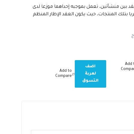
قد بين منشأتين، تعمل بموجبه إحداهما موزعا لدى
ريا بتلك المنتجات، حيث يكون العقد الإطار المنظم
ج
Add 
اضف
Compa
Add to
لعربة
Compare
التسوق