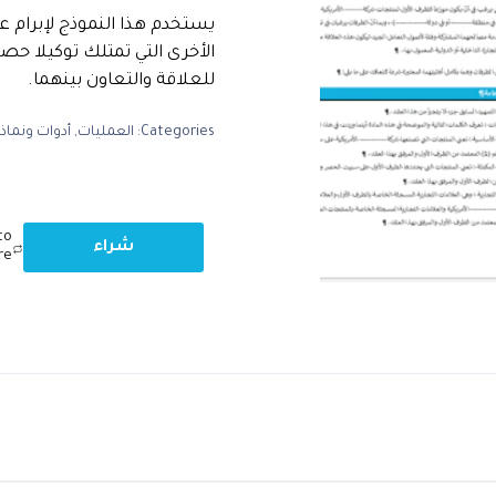
يستخدم هذا النموذج لإبرام ع
الأخرى التي تمتلك توكيلا حص
للعلاقة والتعاون بينهما.
Categories:
العمليات
,
أدوات ونماذ
to
شراء
re