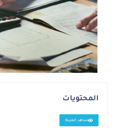
المحتويات
شاهد العينة