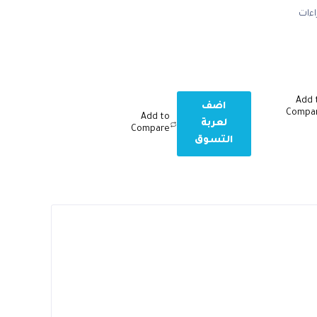
ءات
Add 
اضف
Compa
Add to
لعربة
Compare
التسوق