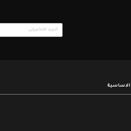
 الاساسية
شراء
شراء
.
,
.
,
سياسات وإجراءات
المالية
سياسات وإجراءات
الدائنة و المصاريف المسحقة
الخزينة و ادارة النقد
$
26
$
40
(1) فيديو
(12) وثيقة
(0) فيديو