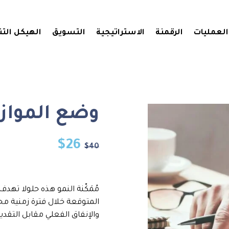
العمليات
الرقمنة
الاستراتيجية
التسويق
الهيكل الت
وضع الموازن
$
26
$
40
مُمَكّنة النمو هذه حلولا تهدف
المتوقعة خلال فترة زمنية محدد
والإنفاق الفعلي مقابل التقدي