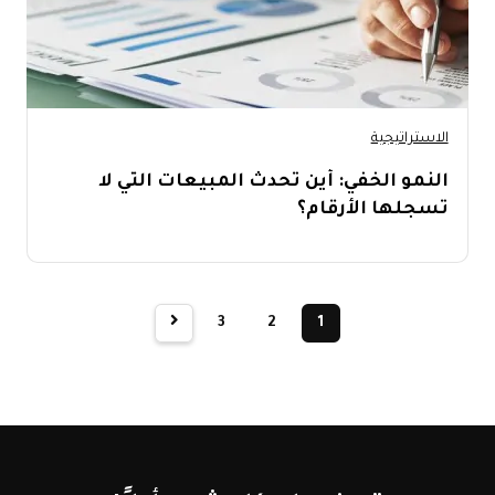
الاستراتيجية
النمو الخفي: أين تحدث المبيعات التي لا
تسجلها الأرقام؟
3
2
1