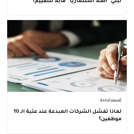
تبني “أصلاً استثمارياً” قابلاً للتقييم؟
الاستراتيجية
لماذا تفشل الشركات المبدعة عند عتبة الـ 10
موظفين؟