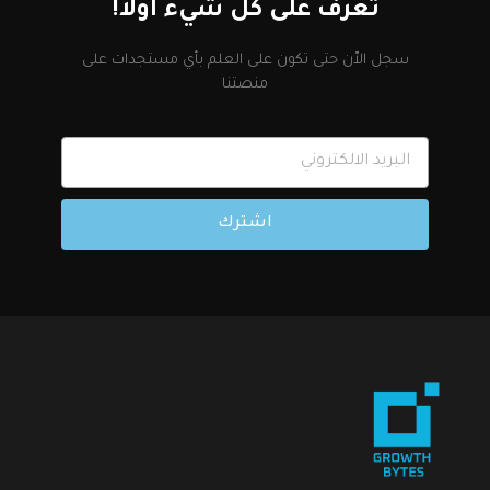
تعرف على كل شيء أولاً!
سجل الاّن حتى تكون على العلم بأي مستجدات على
منصتنا
اشترك