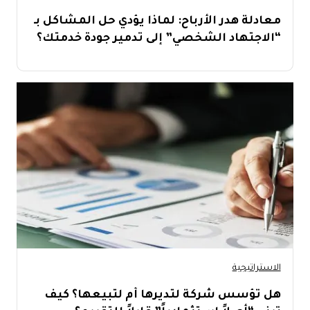
معادلة هدر الأرباح: لماذا يؤدي حل المشاكل بـ
“الاجتهاد الشخصي” إلى تدمير جودة خدمتك؟
الاستراتيجية
هل تؤسس شركة لتديرها أم لتبيعها؟ كيف