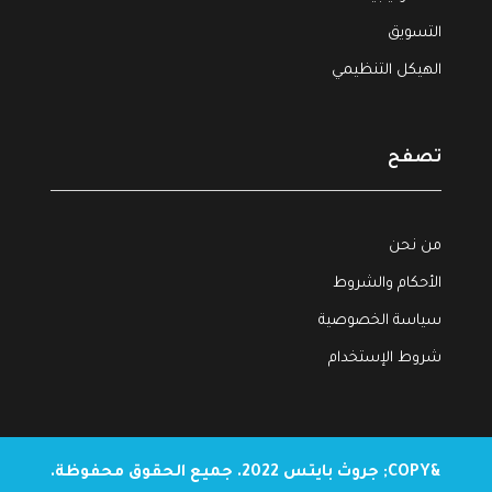
التسويق
الهيكل التنظيمي
تصفح
من نحن
الأحكام والشروط
سياسة الخصوصية
شروط الإستخدام
&COPY; جروث بايتس 2022. جميع الحقوق محفوظة.