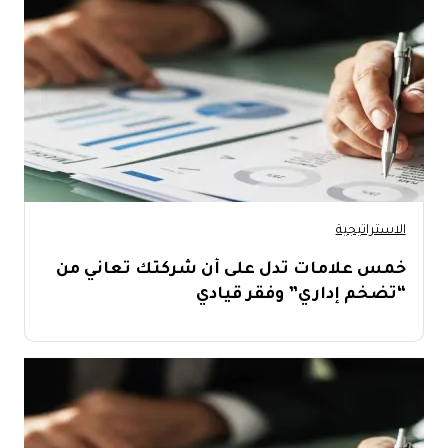
الاستراتيجية
خمس علامات تدل على أن شركتك تعاني من
“تضخم إداري” وفقر قيادي