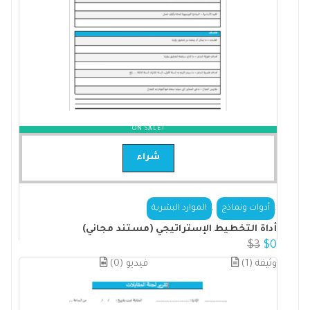
ON SALE!
شراء
,
.
أدوات ونماذج
الموارد البشرية
أداة التخطيط الإستراتيجي (مستند مجاني)
$
3
$
0
(1) وثيقة
(0) فيديو