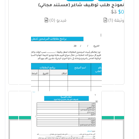
نموذج طلب توظيف شاغر (مستند مجاني)
$
3
$
0
(1) وثيقة
(0) فيديو
ON SALE!
شراء