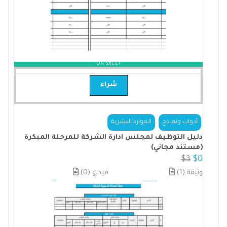
ON SALE!
شراء
,
.
أدوات ونماذج
الموارد البشرية
دليل التوظيف لمجلس ادارة الشركة للمرحلة المبكرة
(مستند مجاني)
$
3
$
0
(1) وثيقة
(0) فيديو