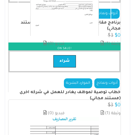
,
.
أدوات ونماذج
الموارد البشرية
برنامج مقابلات المرشحين لشغل وظيفه (مستند
مجاني)
$
3
$
0
(1) وثيقة
(0) فيديو
ON SALE!
شراء
,
.
أدوات ونماذج
الموارد البشرية
خطاب توصية لموظف يغادر للعمل في شركه اخرى
(مستند مجاني)
$
3
$
0
(1) وثيقة
(0) فيديو