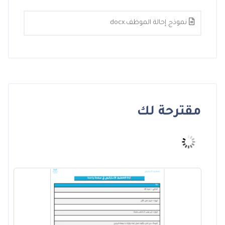
نموذج إحالة الموظف.docx
مقترحة لك