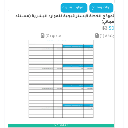
,
.
أدوات ونماذج
الموارد البشرية
نموذج الخطة الإستراتيجية للموارد البشرية (مستند
مجاني)
$
3
$
0
(1) وثيقة
(0) فيديو
ON SALE!