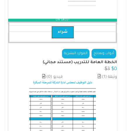
ON SALE!
شراء
,
.
أدوات ونماذج
الموارد البشرية
الخطة العامة للتدريب (مستند مجاني)
$
3
$
0
(1) وثيقة
(0) فيديو