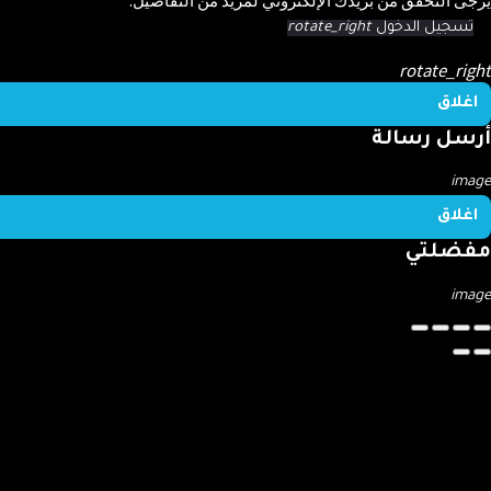
تسجيل الدخول
rotate_right
rotate_rig
اغلاق
رسل رسالة
ima
اغلاق
فضلتي
ima