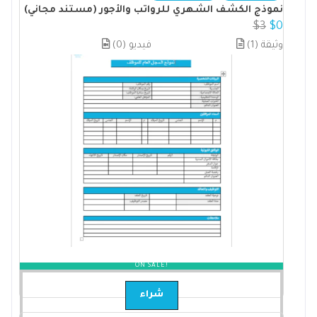
نموذج الكشف الشهري للرواتب والأجور (مستند مجاني)
$
3
$
0
(1) وثيقة
(0) فيديو
ON SALE!
شراء