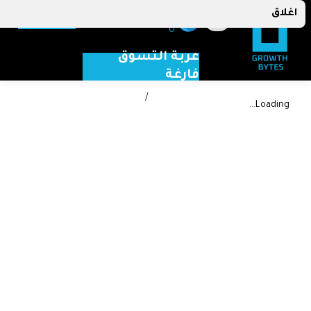
اغلاق
menu
lock
0
عربة التسوق
فارغة
/
Loading...