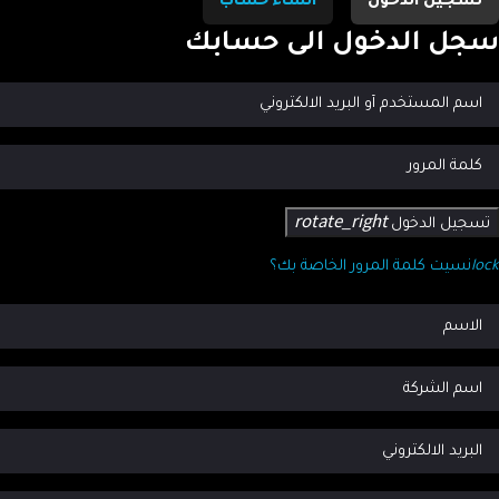
تسجيل الدخول
انشاء حساب
جل الدخول الى حسابك
rotate_right
تسجيل الدخول
lo
نسيت كلمة المرور الخاصة بك؟