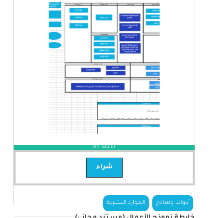
ON SALE!
شراء
,
.
أدوات ونماذج
الموارد البشرية
خارطة نموذج الأعمال (مستند مجاني)