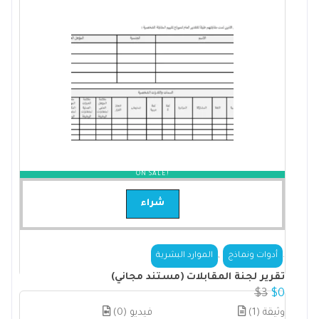
ON SALE!
شراء
,
.
أدوات ونماذج
الموارد البشرية
تقرير لجنة المقابلات (مستند مجاني)
$
3
$
0
(1) وثيقة
(0) فيديو